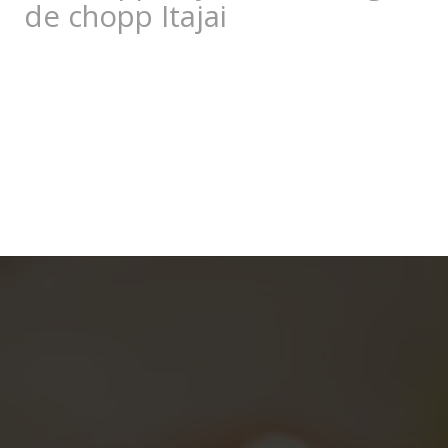
de chopp Itajai