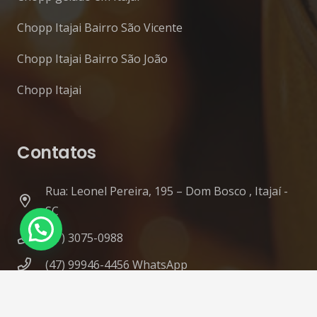
Chopp Itajai Bairro São Vicente
Chopp Itajai Bairro São João
Chopp Itajai
Contatos
Rua: Leonel Pereira, 195 – Dom Bosco , Itajaí -
SC
(47) 3075-0988
(47) 99946-4456 WhatsApp
contato@diskchopp.eco.br