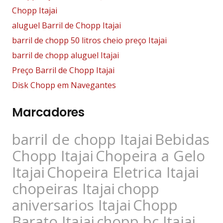
Chopp Itajai
aluguel Barril de Chopp Itajai
barril de chopp 50 litros cheio preço Itajai
barril de chopp aluguel Itajai
Preço Barril de Chopp Itajai
Disk Chopp em Navegantes
Marcadores
barril de chopp Itajai
Bebidas
Chopp Itajai
Chopeira a Gelo
Itajai
Chopeira Eletrica Itajai
chopeiras Itajai
chopp
aniversarios Itajai
Chopp
Barato Itajai
chopp bc Itajai