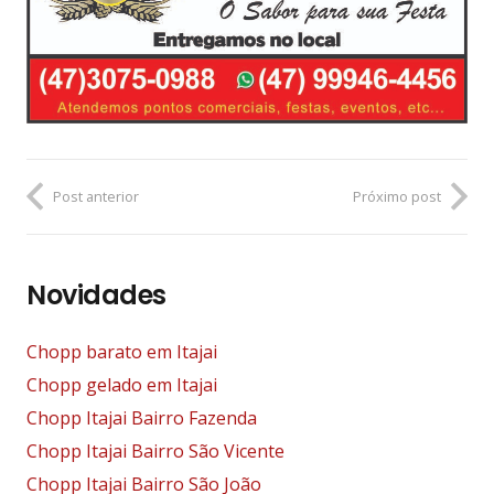
Post anterior
Próximo post
Novidades
Chopp barato em Itajai
Chopp gelado em Itajai
Chopp Itajai Bairro Fazenda
Chopp Itajai Bairro São Vicente
Chopp Itajai Bairro São João