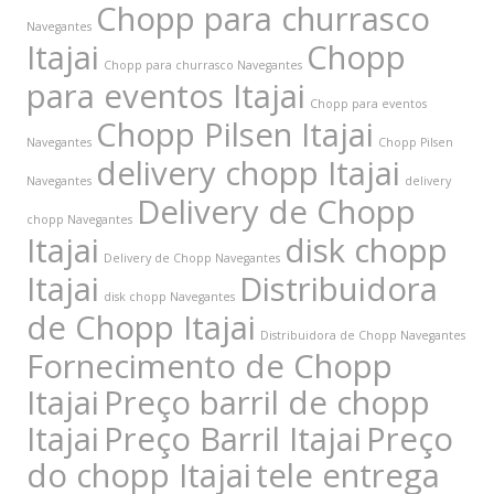
Chopp para churrasco
Navegantes
Itajai
Chopp
Chopp para churrasco Navegantes
para eventos Itajai
Chopp para eventos
Chopp Pilsen Itajai
Navegantes
Chopp Pilsen
delivery chopp Itajai
Navegantes
delivery
Delivery de Chopp
chopp Navegantes
Itajai
disk chopp
Delivery de Chopp Navegantes
Itajai
Distribuidora
disk chopp Navegantes
de Chopp Itajai
Distribuidora de Chopp Navegantes
Fornecimento de Chopp
Itajai
Preço barril de chopp
Itajai
Preço Barril Itajai
Preço
do chopp Itajai
tele entrega