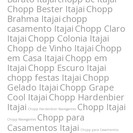
Chopp Bester Itajai
Chopp
Brahma Itajai
chopp
casamento Itajai
Chopp Claro
Itajai
Chopp Colonia Itajai
Chopp de Vinho Itajai
Chopp
em Casa Itajai
Chopp em
Itajai
Chopp Escuro Itajai
chopp festas Itajai
Chopp
Gelado Itajai
Chopp Grape
Cool Itajai
Chopp Hardenbier
Itajai
Chopp Itajai
Chopp Hardenbier Navegantes
Chopp para
Chopp Navegantes
Casamentos Itajai
Chopp para Casamentos