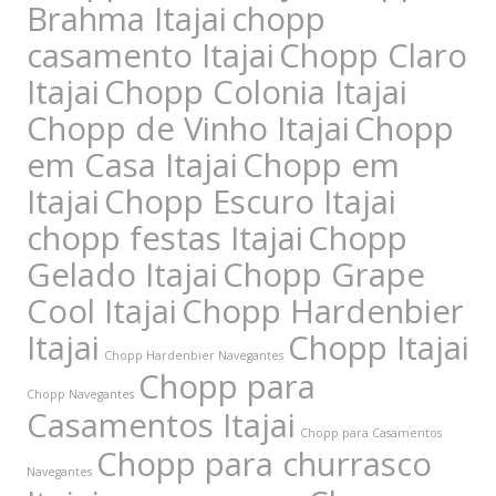
Brahma Itajai
chopp
casamento Itajai
Chopp Claro
Itajai
Chopp Colonia Itajai
Chopp de Vinho Itajai
Chopp
em Casa Itajai
Chopp em
Itajai
Chopp Escuro Itajai
chopp festas Itajai
Chopp
Gelado Itajai
Chopp Grape
Cool Itajai
Chopp Hardenbier
Itajai
Chopp Itajai
Chopp Hardenbier Navegantes
Chopp para
Chopp Navegantes
Casamentos Itajai
Chopp para Casamentos
Chopp para churrasco
Navegantes