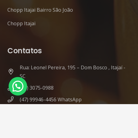
Chopp Itajai Bairro São João
Chopp Itajai
Contatos
Rua: Leonel Pereira, 195 – Dom Bosco , Itajaí -
SC
(47) 3075-0988
(47) 99946-4456 WhatsApp
contato@diskchopp.eco.br