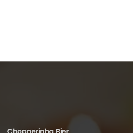
Chopperinha Bier