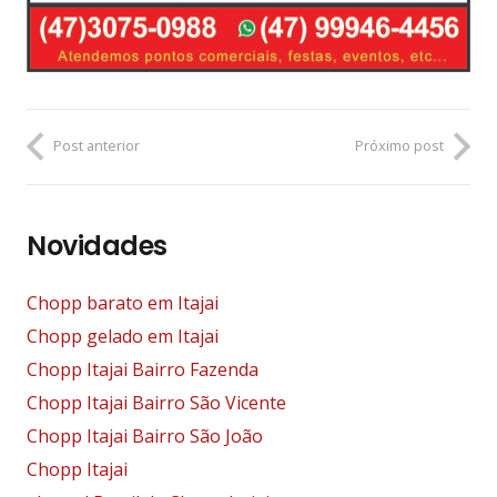
Post anterior
Próximo post
Novidades
Chopp barato em Itajai
Chopp gelado em Itajai
Chopp Itajai Bairro Fazenda
Chopp Itajai Bairro São Vicente
Chopp Itajai Bairro São João
Chopp Itajai