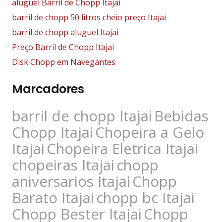
aluguel Barril de Chopp Itajai
barril de chopp 50 litros cheio preço Itajai
barril de chopp aluguel Itajai
Preço Barril de Chopp Itajai
Disk Chopp em Navegantes
Marcadores
barril de chopp Itajai
Bebidas
Chopp Itajai
Chopeira a Gelo
Itajai
Chopeira Eletrica Itajai
chopeiras Itajai
chopp
aniversarios Itajai
Chopp
Barato Itajai
chopp bc Itajai
Chopp Bester Itajai
Chopp