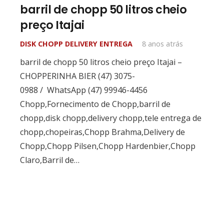
barril de chopp 50 litros cheio
preço Itajai
DISK CHOPP DELIVERY ENTREGA
8 anos atrás
barril de chopp 50 litros cheio preço Itajai –
CHOPPERINHA BIER (47) 3075-
0988 / WhatsApp (47) 99946-4456
Chopp,Fornecimento de Chopp,barril de
chopp,disk chopp,delivery chopp,tele entrega de
chopp,chopeiras,Chopp Brahma,Delivery de
Chopp,Chopp Pilsen,Chopp Hardenbier,Chopp
Claro,Barril de…