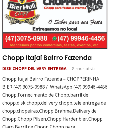
Chopp Itajai Bairro Fazenda
DISK CHOPP DELIVERY ENTREGA
8 anos atrás
Chopp Itajai Bairro Fazenda – CHOPPERINHA
BIER (47) 3075-0988 / WhatsApp (47) 99946-4456
Chopp,Fornecimento de Chopp,barril de
chopp,disk chopp,delivery chopp,tele entrega de
chopp,chopeiras,Chopp Brahma,Delivery de
Chopp,Chopp Pilsen,Chopp Hardenbier,Chopp
Claro,Barril de Chopp,Chopp para