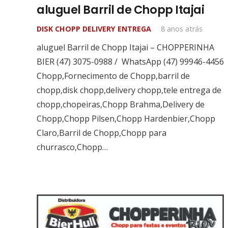
aluguel Barril de Chopp Itajai
DISK CHOPP DELIVERY ENTREGA
8 anos atrás
aluguel Barril de Chopp Itajai – CHOPPERINHA
BIER (47) 3075-0988 / WhatsApp (47) 99946-4456
Chopp,Fornecimento de Chopp,barril de
chopp,disk chopp,delivery chopp,tele entrega de
chopp,chopeiras,Chopp Brahma,Delivery de
Chopp,Chopp Pilsen,Chopp Hardenbier,Chopp
Claro,Barril de Chopp,Chopp para
churrasco,Chopp…