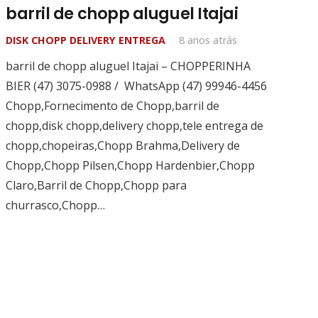
barril de chopp aluguel Itajai
DISK CHOPP DELIVERY ENTREGA
8 anos atrás
barril de chopp aluguel Itajai – CHOPPERINHA
BIER (47) 3075-0988 / WhatsApp (47) 99946-4456
Chopp,Fornecimento de Chopp,barril de
chopp,disk chopp,delivery chopp,tele entrega de
chopp,chopeiras,Chopp Brahma,Delivery de
Chopp,Chopp Pilsen,Chopp Hardenbier,Chopp
Claro,Barril de Chopp,Chopp para
churrasco,Chopp…