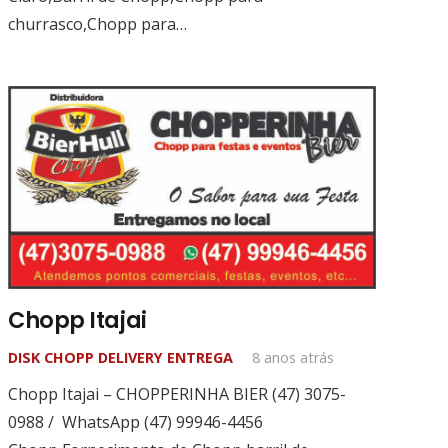
churrasco,Chopp para…
Chopp Itajai
DISK CHOPP DELIVERY ENTREGA
8 anos atrás
Chopp Itajai – CHOPPERINHA BIER (47) 3075-
0988 / WhatsApp (47) 99946-4456