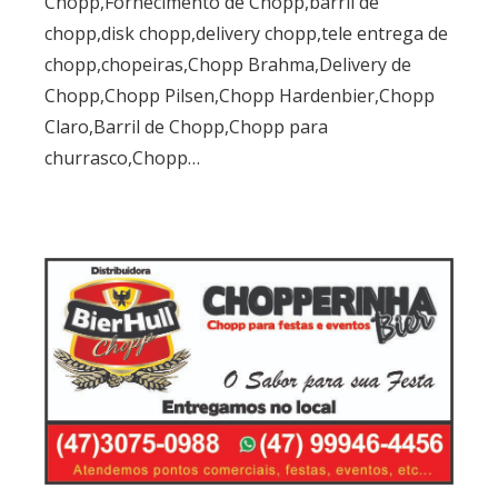
Chopp,Fornecimento de Chopp,barril de
chopp,disk chopp,delivery chopp,tele entrega de
chopp,chopeiras,Chopp Brahma,Delivery de
Chopp,Chopp Pilsen,Chopp Hardenbier,Chopp
Claro,Barril de Chopp,Chopp para
churrasco,Chopp…