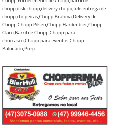
Chopp,Fornecimento de Chopp,barril de
chopp,disk chopp,delivery chopp,tele entrega de
chopp,chopeiras,Chopp Brahma,Delivery de
Chopp,Chopp Pilsen,Chopp Hardenbier,Chopp
Claro,Barril de Chopp,Chopp para
churrasco,Chopp para eventos,Chopp
Balneario,Preço…