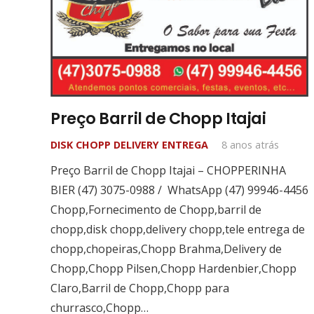
Preço Barril de Chopp Itajai
DISK CHOPP DELIVERY ENTREGA
8 anos atrás
Preço Barril de Chopp Itajai – CHOPPERINHA
BIER (47) 3075-0988 / WhatsApp (47) 99946-4456
Chopp,Fornecimento de Chopp,barril de
chopp,disk chopp,delivery chopp,tele entrega de
chopp,chopeiras,Chopp Brahma,Delivery de
Chopp,Chopp Pilsen,Chopp Hardenbier,Chopp
Claro,Barril de Chopp,Chopp para
Chopperinha Bier
churrasco,Chopp…