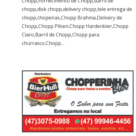
Chopp,Fornecimento de Chopp,barril de
chopp,disk chopp,delivery chopp,tele entrega de
chopp,chopeiras,Chopp Brahma,Delivery de
Chopp,Chopp Pilsen,Chopp Hardenbier,Chopp
Claro,Barril de Chopp,Chopp para
churrasco,Chopp…