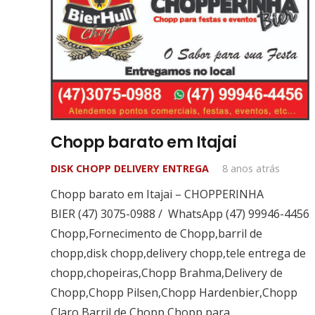
Chopp barato em Itajai
DISK CHOPP DELIVERY ENTREGA
8 anos atrás
Chopp barato em Itajai – CHOPPERINHA
BIER (47) 3075-0988 / WhatsApp (47) 99946-4456
Chopp,Fornecimento de Chopp,barril de
chopp,disk chopp,delivery chopp,tele entrega de
chopp,chopeiras,Chopp Brahma,Delivery de
Chopp,Chopp Pilsen,Chopp Hardenbier,Chopp
Claro,Barril de Chopp,Chopp para