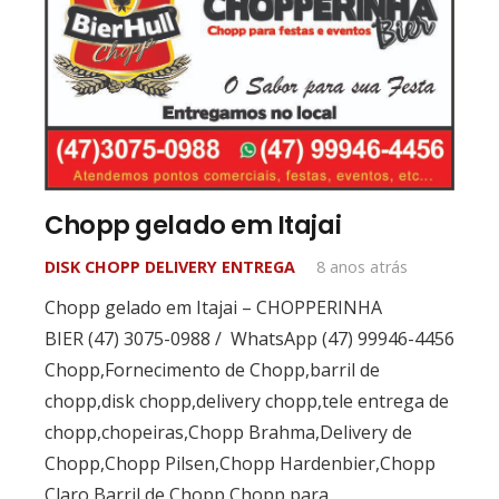
Chopp gelado em Itajai
DISK CHOPP DELIVERY ENTREGA
8 anos atrás
Chopp gelado em Itajai – CHOPPERINHA
BIER (47) 3075-0988 / WhatsApp (47) 99946-4456
Chopp,Fornecimento de Chopp,barril de
chopp,disk chopp,delivery chopp,tele entrega de
chopp,chopeiras,Chopp Brahma,Delivery de
Chopp,Chopp Pilsen,Chopp Hardenbier,Chopp
Claro,Barril de Chopp,Chopp para