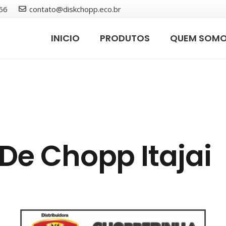
56
contato@diskchopp.eco.br
INICIO
PRODUTOS
QUEM SOM
 De Chopp Itajai