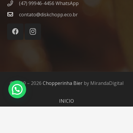
(47) 99946-4456 WhatsApp
contato@diskchopp.eco.br
© 2019 – 2026
Chopperinha Bier
by MirandaDigital
INICIO
PRODUTOS
QUEM SOMOS